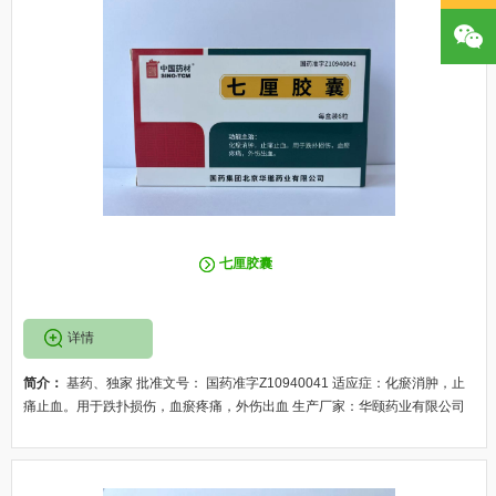
七厘胶囊
详情
简介：
基药、独家 批准文号： 国药准字Z10940041 适应症：化瘀消肿，止
痛止血。用于跌扑损伤，血瘀疼痛，外伤出血 生产厂家：华颐药业有限公司