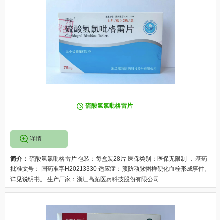
硫酸氢氯吡格雷片
详情
简介：
硫酸氢氯吡格雷片 包装：每盒装28片 医保类别：医保无限制 ， 基药
批准文号： 国药准字H20213330 适应症：预防动脉粥样硬化血栓形成事件。
详见说明书。 生产厂家：浙江高跖医药科技股份有限公司