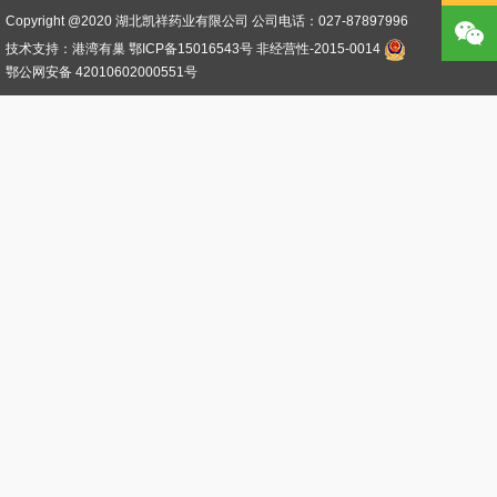
Copyright @2020 湖北凯祥药业有限公司 公司电话：027-87897996
技术支持：港湾有巢
鄂ICP备15016543号
非经营性-2015-0014
鄂公网安备 42010602000551号